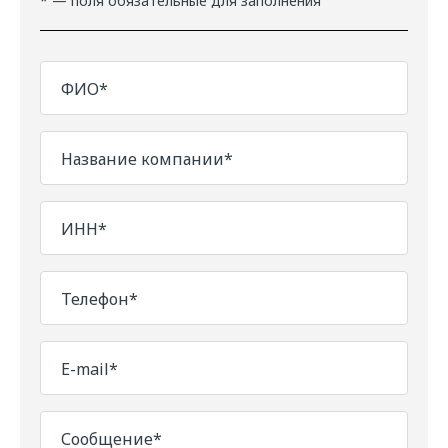
* — поля обязательные для заполнения
ФИО*
Название компании*
ИНН*
Телефон*
E-mail*
Сообщение*