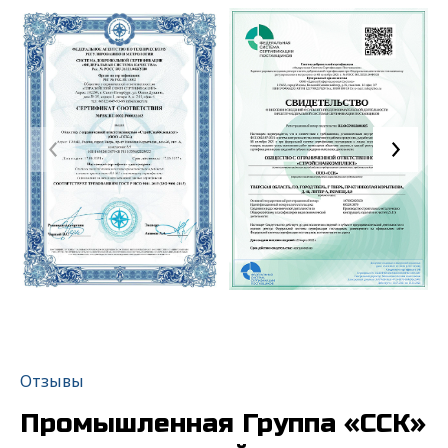
федеральным законом от 27.06.2006 года
№152-ФЗ "О персональных данных" на
условиях и для целей, определенных
"
Политикой обработки персональных
данных"
Отправить
Отзывы
Промышленная Группа «ССК»