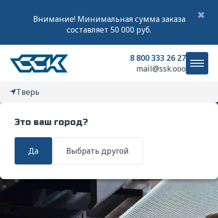
✖
Внимание! Минимальная сумма заказа
составляет 50 000 руб.
8 800 333 26 27
mail@ssk.ooo
Тверь
Это ваш город?
Главная
Услуги
Гальваника
Да
Выбрать другой