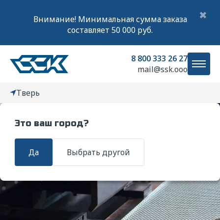
✖
Внимание! Минимальная сумма заказа
составляет 50 000 руб.
8 800 333 26 27
mail@ssk.ooo
Тверь
Это ваш город?
Главная
Услуги
Обработка металлов давлением
Пуклевани
Да
Выбрать другой