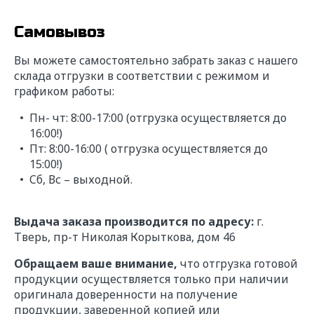
Самовывоз
Название компании*
Вы можете самостоятельно забрать заказ с нашего
склада отгрузки в соответствии с режимом и
ИНН*
графиком работы:
Пн- чт: 8:00-17:00 (отгрузка осуществляется до
Телефон*
16:00!)
Пт: 8:00-16:00 ( отгрузка осуществляется до
15:00!)
Cб, Вс – выходной.
E-mail*
Выдача заказа производится по адресу:
г.
Сообщение*
Тверь, пр-т Николая Корыткова, дом 46
Обращаем ваше внимание,
что отгрузка готовой
продукции осуществляется только при наличии
оригинала доверенности на получение
продукции, заверенной копией или