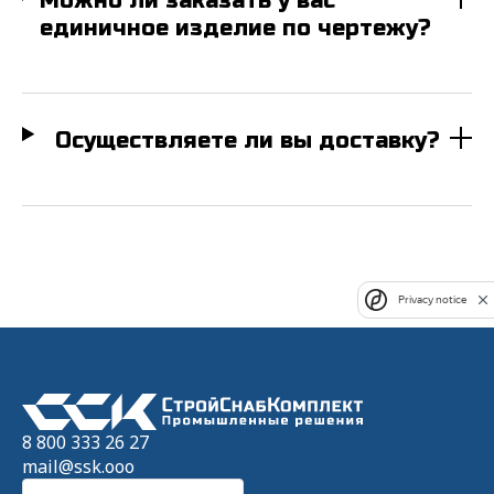
Можно ли заказать у вас
данных"
единичное изделие по чертежу?
Отправить
Осуществляете ли вы доставку?
Privacy notice
8 800 333 26 27
mail@ssk.ooo