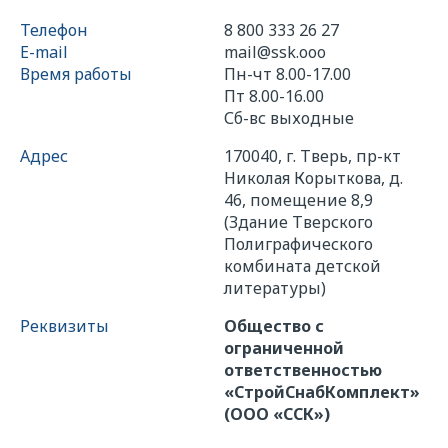
Телефон
8 800 333 26 27
E-mail
mail@ssk.ooo
Время работы
Пн-чт 8.00-17.00
Пт 8.00-16.00
Сб-вс выходные
Адрес
170040, г. Тверь, пр-кт
Николая Корыткова, д.
46, помещение 8,9
(Здание Тверского
Полиграфического
комбината детской
литературы)
Реквизиты
Общество с
ограниченной
ответственностью
«СтройСнабКомплект»
(ООО «ССК»)