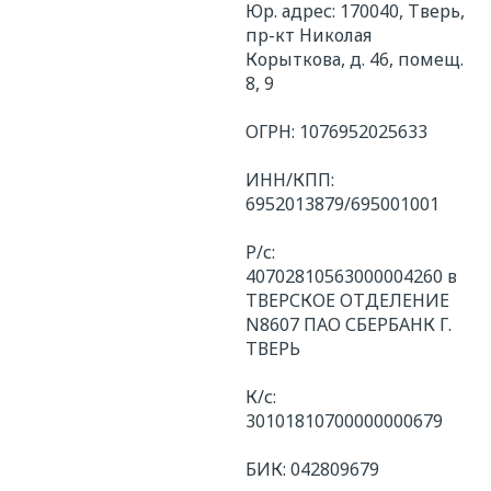
Юр. адрес: 170040, Тверь,
пр-кт Николая
Корыткова, д. 46, помещ.
8, 9
ОГРН: 1076952025633
ИНН/КПП:
6952013879/695001001
Р/с:
40702810563000004260 в
ТВЕРСКОЕ ОТДЕЛЕНИЕ
N8607 ПАО СБЕРБАНК Г.
ТВЕРЬ
К/с:
30101810700000000679
БИК: 042809679