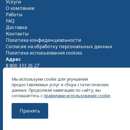
Услуги
О компании
Работы
FAQ
Доставка
Контакты
Политика конфиденциальности
Согласие на обработку персональных данных
Политика использования cookies
Адрес
8 800 333 26 27
Схема проезда на
Яндекс.Картах
Пн - Чт 08:00 — 17:00 Пт 08:00 — 16:00
Мы используем cookie для улучшения
предоставляемых услуг и сбора статистических
данных. Продолжая навигацию по сайту, вы
соглашаетесь с
правилами использования cookie
.
Принять
ООО «СтройСнабКомплект» 2026 г. Все права
защищены
Сайт разработан