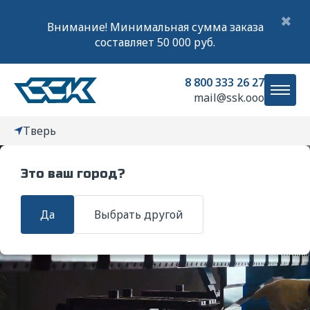
✖
Внимание! Минимальная сумма заказа
составляет 50 000 руб.
8 800 333 26 27
mail@ssk.ooo
Тверь
Это ваш город?
Главная
Услуги
Гибка листового металла
Да
Выбрать другой