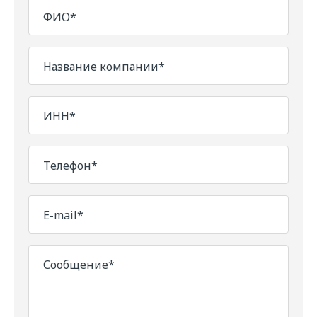
ФИО*
Название компании*
ИНН*
Телефон*
E-mail*
Сообщение*